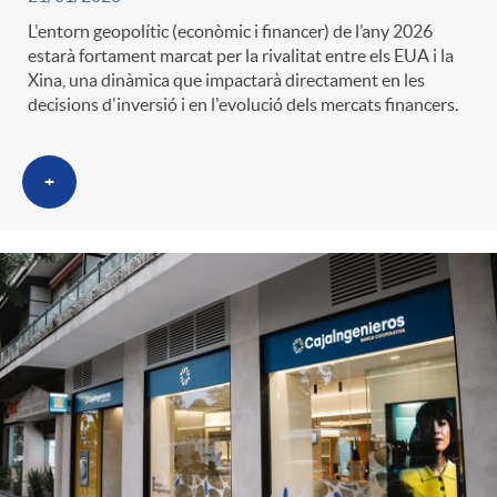
L'entorn geopolític (econòmic i financer) de l’any 2026
estarà fortament marcat per la rivalitat entre els EUA i la
Xina, una dinàmica que impactarà directament en les
decisions d'inversió i en l'evolució dels mercats financers.
+