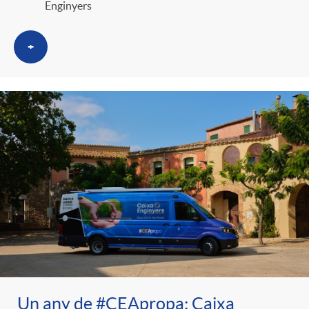
Enginyers
+
Un any de #CEApropa: Caixa