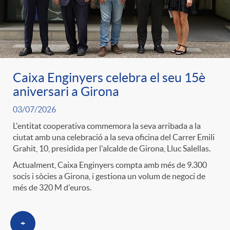
o
r
Caixa Enginyers celebra el seu 15è
aniversari a Girona
i
03/07/2026
a
L'entitat cooperativa commemora la seva arribada a la
ciutat amb una celebració a la seva oficina del Carrer Emili
Grahit, 10, presidida per l'alcalde de Girona, Lluc Salellas.
s
Actualment, Caixa Enginyers compta amb més de 9.300
socis i sòcies a Girona, i gestiona un volum de negoci de
més de 320 M d'euros.
+