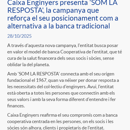
Caixa Enginyers presenta 'SOM LA
RESPOSTA', la campanya que
reforça el seu posicionament com a
alternativa a la banca tradicional
28/10/2025
A través d'aquesta nova campanya, l'entitat busca posar
en valor el model de banca Cooperativa de l'entitat, que té
cura de la salut financera dels seus socis i sòcies, sense
oblidar la del planeta.
Amb 'SOM LA RESPOSTA' connecta amb el seu origen
fundacional el 1967, quan va néixer per donar resposta a
les necessitats del col·lectiu d'enginyers. Avui, l'entitat
està oberta a totes les persones que connectin amb els
seus valors i amb la seva forma diferent d'entendre i fer
finances.
Caixa Enginyers reafirma el seu compromís com a banca
cooperativa centrada en les persones, on els socis i les
sòcies són alhora, clients i propietaris de l'entitat.