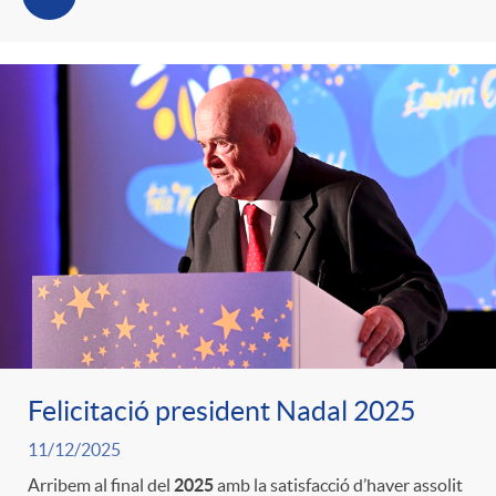
Felicitació president Nadal 2025
11/12/2025
Arribem al final del
2025
amb la satisfacció d’haver assolit