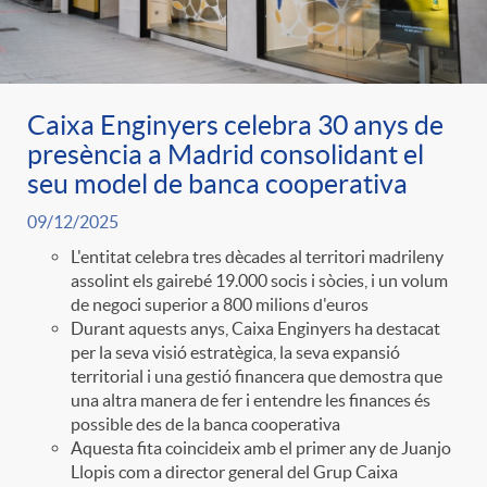
Caixa Enginyers celebra 30 anys de
presència a Madrid consolidant el
seu model de banca cooperativa
09/12/2025
L'entitat celebra tres dècades al territori madrileny
assolint els gairebé 19.000 socis i sòcies, i un volum
de negoci superior a 800 milions d'euros
Durant aquests anys, Caixa Enginyers ha destacat
per la seva visió estratègica, la seva expansió
territorial i una gestió financera que demostra que
una altra manera de fer i entendre les finances és
possible des de la banca cooperativa
Aquesta fita coincideix amb el primer any de Juanjo
Llopis com a director general del Grup Caixa