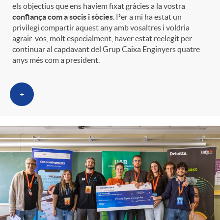
els objectius que ens havíem fixat gràcies a la vostra
confiança com a socis i sòcies
. Per a mi ha estat un
privilegi compartir aquest any amb vosaltres i voldria
agrair-vos, molt especialment, haver estat reelegit per
continuar al capdavant del Grup Caixa Enginyers quatre
anys més com a president.
+