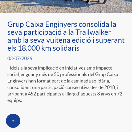
Grup Caixa Enginyers consolida la
seva participació a la Trailwalker
amb la seva vuitena edició i superant
els 18.000 km solidaris
03/07/2026
Fidels a la seva implicació en iniciatives amb impacte
social, enguany més de 50 professionals del Grup Caixa
Enginyers han format part de la caminada solidària,
consolidant una participació consecutiva des de 2018, i
arribant a 452 participants al llarg d´aquests 8 anys en 72
equips.
+