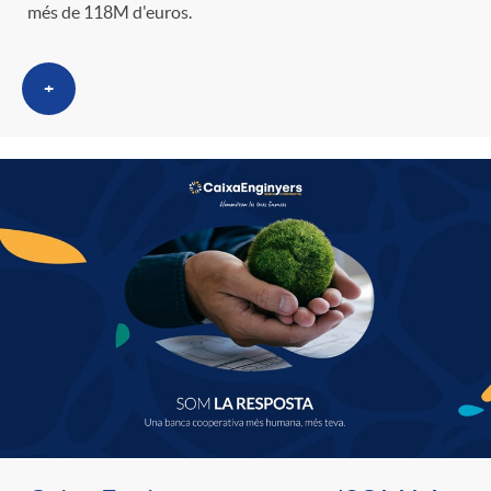
més de 118M d'euros.
+