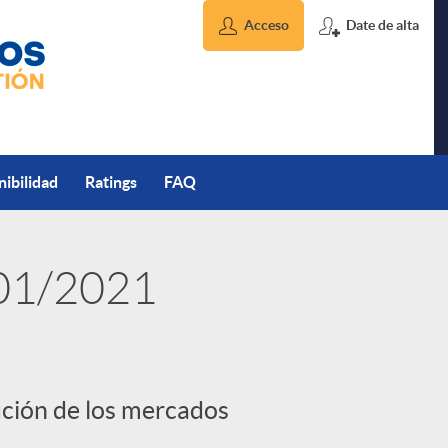
Acceso
Date de alta
nibilidad
Ratings
FAQ
/01/2021
ución de los mercados