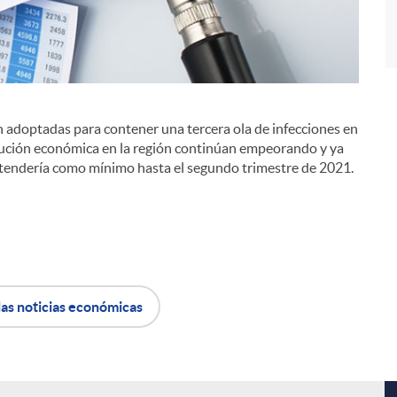
ión adoptadas para contener una tercera ola de infecciones en
i
olución económica en la región continúan empeorando y ya
xtendería como mínimo hasta el segundo trimestre de 2021.
las noticias económicas