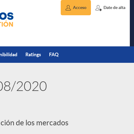
Acceso
Date de alta
nibilidad
Ratings
FAQ
/08/2020
ución de los mercados