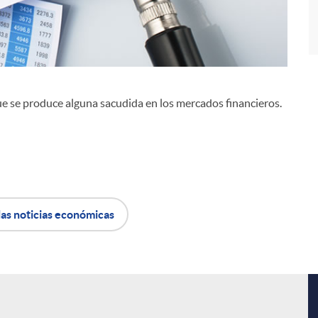
ue se produce alguna sacudida en los mercados financieros.
i
las noticias económicas