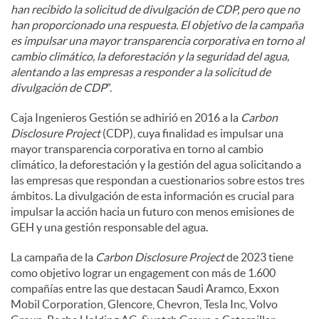
han recibido la solicitud de divulgación de CDP, pero que no
han proporcionado una respuesta. El objetivo de la campaña
d
es impulsar una mayor transparencia corporativa en torno al
cambio climático, la deforestación y la seguridad del agua,
alentando a las empresas a responder a la solicitud de
o
divulgación de CDP
”.
Caja Ingenieros Gestión se adhirió en 2016 a la
Carbon
s
Disclosure Project
(CDP), cuya finalidad es impulsar una
mayor transparencia corporativa en torno al cambio
climático, la deforestación y la gestión del agua solicitando a
las empresas que respondan a cuestionarios sobre estos tres
ámbitos. La divulgación de esta información es crucial para
impulsar la acción hacia un futuro con menos emisiones de
GEH y una gestión responsable del agua.
La campaña de la
Carbon Disclosure Project
de 2023 tiene
como objetivo lograr un engagement con más de 1.600
compañías entre las que destacan Saudi Aramco, Exxon
Mobil Corporation, Glencore, Chevron, Tesla Inc, Volvo