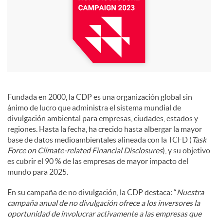
c
o
n
Fundada en 2000, la CDP es una organización global sin
ánimo de lucro que administra el sistema mundial de
t
divulgación ambiental para empresas, ciudades, estados y
regiones. Hasta la fecha, ha crecido hasta albergar la mayor
base de datos medioambientales alineada con la TCFD (
Task
e
Force on Climate-related Financial Disclosures
), y su objetivo
es cubrir el 90 % de las empresas de mayor impacto del
mundo para 2025.
n
En su campaña de no divulgación, la CDP destaca: “
Nuestra
campaña anual de no divulgación ofrece a los inversores la
i
oportunidad de involucrar activamente a las empresas que