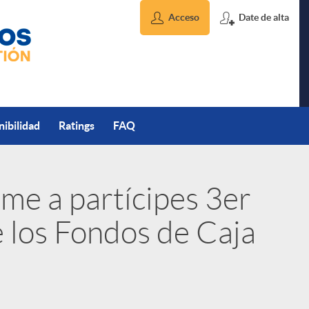
Acceso
Date de alta
nibilidad
Ratings
FAQ
rme a partícipes 3er
 los Fondos de Caja