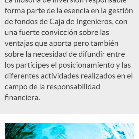
forma parte de la esencia en la gestión
c
de fondos de Caja de Ingenieros, con
una fuerte convicción sobre las
a
ventajas que aporta pero también
sobre la necesidad de difundir entre
d
los partícipes el posicionamiento y las
o
diferentes actividades realizados en el
campo de la responsabilidad
r
financiera.
d
e