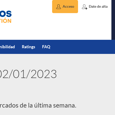
Acceso
Date de alta
nibilidad
Ratings
FAQ
 02/01/2023
ercados de la última semana.