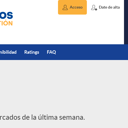
Acceso
Date de alta
nibilidad
Ratings
FAQ
ercados de la última semana.