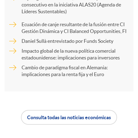
consecutivo en la iniciativa ALAS20 (Agenda de
p
Líderes Sustentables)
Ecuación de canje resultante de la fusión entre CI
a
Gestión Dinámica y CI Balanced Opportunities, FI
Daniel Sullà entrevistado por Funds Society
r
Impacto global de la nueva política comercial
estadounidense: implicaciones para inversores
t
Cambio de paradigma fiscal en Alemania:
implicaciones para la renta fija y el Euro
i
r
Consulta todas las noticias económicas
A
B
e