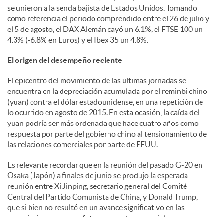
se unieron a la senda bajista de Estados Unidos. Tomando
como referencia el periodo comprendido entre el 26 de julio y
d
el 5 de agosto, el DAX Alemán cayó un 6.1%, el FTSE 100 un
4.3% (-6.8% en Euros) y el Ibex 35 un 4.8%.
o
El origen del desempeño reciente
El epicentro del movimiento de las últimas jornadas se
s
encuentra en la depreciación acumulada por el reminbi chino
(yuan) contra el dólar estadounidense, en una repetición de
lo ocurrido en agosto de 2015. En esta ocasión, la caída del
yuan podría ser más ordenada que hace cuatro años como
respuesta por parte del gobierno chino al tensionamiento de
las relaciones comerciales por parte de EEUU.
Es relevante recordar que en la reunión del pasado G-20 en
Osaka (Japón) a finales de junio se produjo la esperada
reunión entre Xi Jinping, secretario general del Comité
Central del Partido Comunista de China, y Donald Trump,
que si bien no resultó en un avance significativo en las