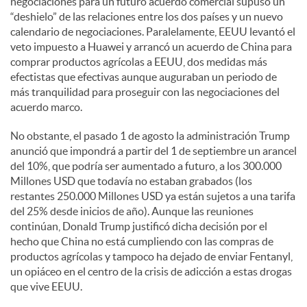
negociaciones para un futuro acuerdo comercial supuso un
“deshielo” de las relaciones entre los dos países y un nuevo
calendario de negociaciones. Paralelamente, EEUU levantó el
veto impuesto a Huawei y arrancó un acuerdo de China para
comprar productos agrícolas a EEUU, dos medidas más
efectistas que efectivas aunque auguraban un periodo de
más tranquilidad para proseguir con las negociaciones del
acuerdo marco.
No obstante, el pasado 1 de agosto la administración Trump
anunció que impondrá a partir del 1 de septiembre un arancel
del 10%, que podría ser aumentado a futuro, a los 300.000
Millones USD que todavía no estaban grabados (los
restantes 250.000 Millones USD ya están sujetos a una tarifa
del 25% desde inicios de año). Aunque las reuniones
continúan, Donald Trump justificó dicha decisión por el
hecho que China no está cumpliendo con las compras de
productos agrícolas y tampoco ha dejado de enviar Fentanyl,
un opiáceo en el centro de la crisis de adicción a estas drogas
que vive EEUU.