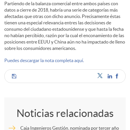
Partiendo de la balanza comercial entre ambos países con
datos a cierre de 2018, habría una serie de categorías más
afectadas que otras con dicho anuncio. Precisamente éstas
tienen una especial relevancia entres las decisiones de
consumo del ciudadano estadounidense y que hasta la fecha
no habían percibido, razón por la cual el enconamiento de las
posiciones entre EEUU y China aún no ha impactado de lleno
sobre los consumidores americanos.
Puedes descargar la nota completa aquí.
C
o
Noticias relacionadas
m
Caja Ingenieros Gestión, nominada por tercer año