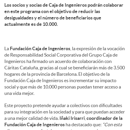
Los socios y socias de Caja de Ingenieros podrán colaborar
en este programa con el objetivo de reducir las
d
desigualdades y el número de beneficiarios que
actualmente es de 10.000.
o
La
Fundación Caja de Ingenieros
, la expresión de la vocación
s
de Responsabilidad Social Corporativa del Grupo Caja de
Ingenieros ha firmado un acuerdo de colaboración con
Cáritas Cataluña, gracias al cual se beneficiarán más de 3.500
hogares de la provincia de Barcelona. El objetivo de la
Fundación Caja de Ingenieros es incrementar su impacto
social y que más de 10.000 personas puedan tener acceso a
una vida mejor.
Este proyecto pretende ayudar a colectivos con dificultades
para su integración en la sociedad y para que puedan acceder
a una mejor calidad de vida.
Iñaki Irisarri
,
coordinador de la
Fundación Caja de Ingenieros
ha destacado que:
“Con esta