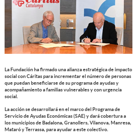
c
o
n
La Fundación ha firmado una alianza estratégica de impacto
t
social con Cáritas para incrementar el número de personas
que puedan beneficiarse de su programa de ayudas y
acompañamiento a familias vulnerables y con urgencia
e
social.
La acción se desarrollará en el marco del Programa de
n
Servicio de Ayudas Económicas (SAE) y dará cobertura a
los municipios de Badalona, Granollers, Vilanova, Manresa,
Mataró y Terrassa, para ayudar a este colectivo.
i