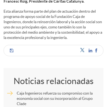
Francesc Roig, Presidente de Cáritas Catalunya
.
Esta alianza forma parte del plan de actuación dentro del
programa de apoyo social de la Fundación Caja de
Ingenieros, donde la reinserción laboral y la acción social son
uno de sus principales ejes, como también lo son la
protección del medio ambiente y la sostenibilidad, el apoyo a
la excelencia profesional y la ingeniería.
C
o
Noticias relacionadas
m
Caja Ingenieros refuerza su compromiso con la
economía social con su incorporación al Grupo
p
Clade