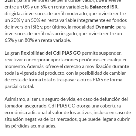
entre un 0% y un 5% en renta variable; la
Balanced ISR
,
dirigida a inversores de perfil moderado, que invierte entre
un 20% y un 50% en renta variable íntegramente en fondos
de inversión ISR; y, por último, la modalidad
Dynamic
, para
inversores de perfil más arriesgado, que invierte entre un
65% y un 80% en renta variable.
La gran
flexibilidad del CdI PIAS GO
permite suspender,
reactivar o incorporar aportaciones periódicas en cualquier
momento. Además, ofrece el derecho a movilización durante
toda la vigencia del producto, con la posibilidad de cambiar
de cesta de forma total o traspasar a otros PIAS de forma
parcial o total.
Asimismo, al ser un seguro de vida, en caso de defunción del
tomador-asegurado, CdI PIAS GO otorga una cobertura
económica adicional al valor de los activos, incluso en caso de
situación negativa de los mercados, que puede llegar a cubrir
las pérdidas acumuladas.