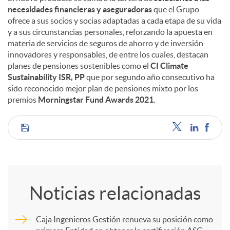
necesidades financieras y aseguradoras
que el Grupo
ofrece a sus socios y socias adaptadas a cada etapa de su vida
y a sus circunstancias personales, reforzando la apuesta en
materia de servicios de seguros de ahorro y de inversión
innovadores y responsables, de entre los cuales, destacan
planes de pensiones sostenibles como el
CI Climate
Sustainability ISR, PP
que por segundo año consecutivo ha
sido reconocido mejor plan de pensiones mixto por los
premios
Morningstar Fund Awards 2021
.
C
o
Noticias relacionadas
m
Caja Ingenieros Gestión renueva su posición como