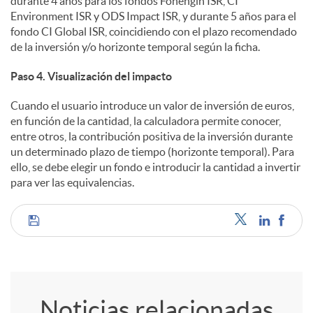
durante 4 años para los fondos Fonengin ISR, CI
Environment ISR y ODS Impact ISR, y durante 5 años para el
fondo CI Global ISR, coincidiendo con el plazo recomendado
de la inversión y/o horizonte temporal según la ficha.
Paso 4. Visualización del impacto
Cuando el usuario introduce un valor de inversión de euros,
en función de la cantidad, la calculadora permite conocer,
entre otros, la contribución positiva de la inversión durante
un determinado plazo de tiempo (horizonte temporal). Para
ello, se debe elegir un fondo e introducir la cantidad a invertir
para ver las equivalencias.
C
o
Noticias relacionadas