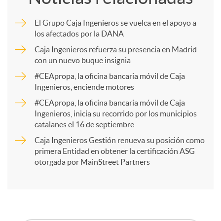
m
El Grupo Caja Ingenieros se vuelca en el apoyo a
los afectados por la DANA
p
Caja Ingenieros refuerza su presencia en Madrid
con un nuevo buque insignia
a
#CEApropa, la oficina bancaria móvil de Caja
Ingenieros, enciende motores
r
#CEApropa, la oficina bancaria móvil de Caja
Ingenieros, inicia su recorrido por los municipios
catalanes el 16 de septiembre
t
Caja Ingenieros Gestión renueva su posición como
primera Entidad en obtener la certificación ASG
i
otorgada por MainStreet Partners
r