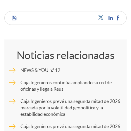
C
o
Noticias relacionadas
m
NEWS & YOU n.º 12
p
Caja Ingenieros continúa ampliando su red de
oficinas y llega a Reus
a
Caja Ingenieros prevé una segunda mitad de 2026
marcada por la volatilidad geopolítica y la
estabilidad económica
r
Caja Ingenieros prevé una segunda mitad de 2026