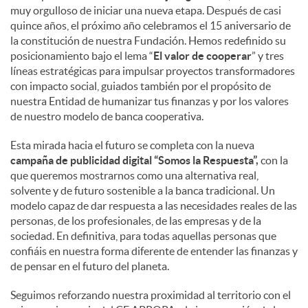
muy orgulloso de iniciar una nueva etapa. Después de casi
quince años, el próximo año celebramos el 15 aniversario de
d
la constitución de nuestra Fundación. Hemos redefinido su
posicionamiento bajo el lema “
El valor de cooperar
” y tres
líneas estratégicas para impulsar proyectos transformadores
o
con impacto social, guiados también por el propósito de
nuestra Entidad de humanizar tus finanzas y por los valores
de nuestro modelo de banca cooperativa.
s
Esta mirada hacia el futuro se completa con la nueva
campaña de publicidad digital “Somos la Respuesta”,
con la
que queremos mostrarnos como una alternativa real,
solvente y de futuro sostenible a la banca tradicional. Un
modelo capaz de dar respuesta a las necesidades reales de las
personas, de los profesionales, de las empresas y de la
sociedad. En definitiva, para todas aquellas personas que
confiáis en nuestra forma diferente de entender las finanzas y
de pensar en el futuro del planeta.
Seguimos reforzando nuestra proximidad al territorio con el