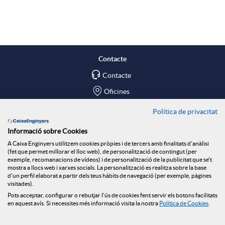
X
p
o
a
l
t
Contacte
r
Contacte
i
ó
Oficines
x
c
n
Política de privacitat
Troba'ns a
Informació sobre Cookies
e
Blog
a
n
A Caixa Enginyers utilitzem cookies pròpies i de tercers amb finalitats d'anàlisi
(fet que permet millorar el lloc web), de personalització de contingut (per
Social Room
exemple, recomanacions de vídeos) i de personalització de la publicitat que se't
mostra a llocs web i xarxes socials. La personalització es realitza sobre la base
s
c
o
d'un perfil elaborat a partir dels teus hàbits de navegació (per exemple, pàgines
Tablón de anuncios
visitades).
Seguretat Online
Pots acceptar, configurar o rebutjar l'ús de cookies fent servir els botons facilitats
S
en aquest avís. Si necessites més informació visita la nostra
Política de Cookies
.
i
t