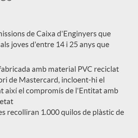
issions de Caixa d'Enginyers que
als joves d'entre 14 i 25 anys que
abricada amb material PVC reciclat
ori de Mastercard, incloent-hi el
t així el compromís de l'Entitat amb
ietat
recolliran 1.000 quilos de plàstic de