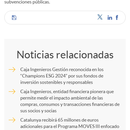
subvenciones públicas.
C
o
Noticias relacionadas
m
Caja Ingenieros Gestión reconocida en los
“Champions ESG 2024” por sus fondos de
p
inversión sostenibles y responsables
Caja Ingenieros, entidad financiera pionera que
a
permite medir el impacto ambiental de las
compras, consumos y transacciones financieras de
sus socios y socias
r
Catalunya recibirá 65 millones de euros
adicionales para el Programa MOVES III enfocado