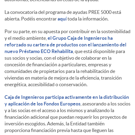
La convocatoria del programa de ayudas PREE 5000 está
d
abierta. Podéis encontrar
aquí
toda la información.
Por su parte, en su apuesta por contribuir en la sostenibilidad
o
y el medio ambiente,
el Grupo Caja de Ingenieros ha
reforzado su cartera de productos con el lanzamiento del
nuevo Préstamo ECO Rehabilita
, que está disponible para
s
sus socios y socias, con el objetivo de colaborar en la
concesión de financiación a particulares, empresas y
comunidades de propietarios para la rehabilitación de
viviendas en materia de mejora de la eficiencia, transición
energética, accesibilidad o conservación.
Caja de Ingenieros participa activamente en la distribución
y aplicación de los Fondos Europeos
, asesorando a los socios
y a las socias en el acceso a los mismos y analizando la
financiación adicional que puedan requerir los proyectos de
inversión escogidos. Además, la Entidad también
proporciona financiación previa hasta que lleguen las