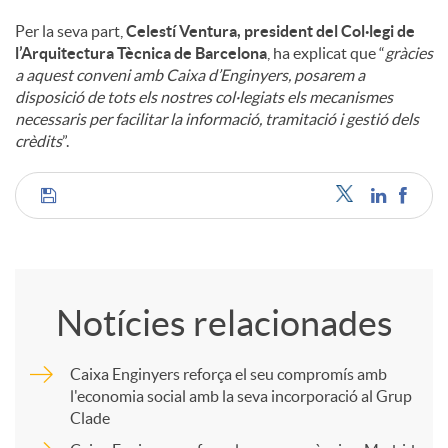
Per la seva part,
Celestí Ventura, president del Col·legi de
l’Arquitectura Tècnica de Barcelona
, ha explicat que “
gràcies
a aquest conveni amb Caixa d’Enginyers, posarem a
disposició de tots els nostres col·legiats els mecanismes
necessaris per facilitar la informació, tramitació i gestió dels
crèdits
”.
C
o
Notícies relacionades
m
Caixa Enginyers reforça el seu compromís amb
l'economia social amb la seva incorporació al Grup
p
Clade