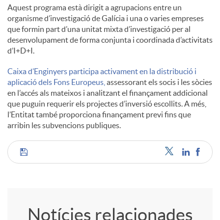
Aquest programa està dirigit a agrupacions entre un
organisme d’investigació de Galícia i una o varies empreses
que formin part d’una unitat mixta d’investigació per al
desenvolupament de forma conjunta i coordinada d’activitats
d’I+D+I.
Caixa d’Enginyers participa activament en la distribució i
aplicació dels Fons Europeus,
assessorant els socis i les sòcies
en l’accés als mateixos i analitzant el finançament addicional
que puguin requerir els projectes d’inversió escollits. A més,
l’Entitat també proporciona finançament previ fins que
arribin les subvencions publiques.
C
o
Notícies relacionades