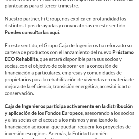
planteadas para el tercer trimestre.
c
Nuestro partner, Fi Group, nos explica en profundidad los
distintos tipos de ayudas y convocatorias en este sentido.
Puedes consultarlas aquí
.
o
En este sentido, el Grupo Caja de Ingenieros ha reforzado su
cartera de productos con el lanzamiento del nuevo
Préstamo
n
ECO Rehabilita
, que estará disponible para sus socios y
socias, con el objetivo de colaborar en la concesión de
financiación a particulares, empresas y comunidades de
t
propietarios para la rehabilitación de viviendas en materia de
mejora de la eficiencia, transición energética, accesibilidad o
e
conservación.
Caja de Ingenieros participa activamente en la distribución
n
y aplicación de los Fondos Europeos
, asesorando a los socios
y a las socias en el acceso a los mismos y analizando la
financiación adicional que puedan requerir los proyectos de
i
inversión escogidos. Además, la Entidad también