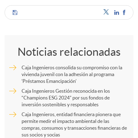
C
o
Noticias relacionadas
m
Caja Ingenieros consolida su compromiso con la
vivienda juvenil con la adhesión al programa
p
‘Préstamos Emancipación’
Caja Ingenieros Gestión reconocida en los
a
“Champions ESG 2024” por sus fondos de
inversión sostenibles y responsables
Caja Ingenieros, entidad financiera pionera que
r
permite medir el impacto ambiental de las
compras, consumos y transacciones financieras de
sus socios y socias