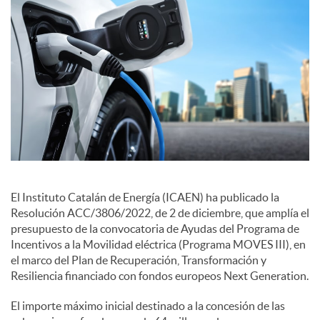
c
o
n
t
El Instituto Catalán de Energía (ICAEN) ha publicado la
Resolución ACC/3806/2022, de 2 de diciembre, que amplía el
e
presupuesto de la convocatoria de Ayudas del Programa de
Incentivos a la Movilidad eléctrica (Programa MOVES III), en
n
el marco del Plan de Recuperación, Transformación y
Resiliencia financiado con fondos europeos Next Generation.
i
El importe máximo inicial destinado a la concesión de las