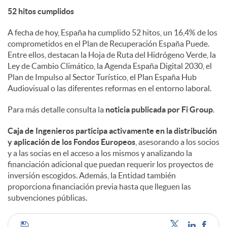
52 hitos cumplidos
d
A fecha de hoy, España ha cumplido 52 hitos, un 16,4% de los
comprometidos en el Plan de Recuperación España Puede.
o
Entre ellos, destacan la Hoja de Ruta del Hidrógeno Verde, la
Ley de Cambio Climático, la Agenda España Digital 2030, el
Plan de Impulso al Sector Turístico, el Plan España Hub
s
Audiovisual o las diferentes reformas en el entorno laboral.
Para más detalle consulta la
noticia publicada por Fi Group
.
Caja de Ingenieros participa activamente en la distribución
y aplicación de los Fondos Europeos
, asesorando a los socios
y a las socias en el acceso a los mismos y analizando la
financiación adicional que puedan requerir los proyectos de
inversión escogidos. Además, la Entidad también
proporciona financiación previa hasta que lleguen las
subvenciones públicas.