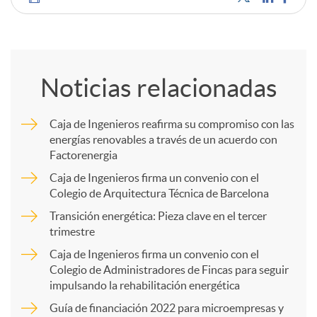
C
o
Noticias relacionadas
m
Caja de Ingenieros reafirma su compromiso con las
energías renovables a través de un acuerdo con
p
Factorenergia
Caja de Ingenieros firma un convenio con el
a
Colegio de Arquitectura Técnica de Barcelona
Transición energética: Pieza clave en el tercer
trimestre
r
Caja de Ingenieros firma un convenio con el
Colegio de Administradores de Fincas para seguir
t
impulsando la rehabilitación energética
Guía de financiación 2022 para microempresas y