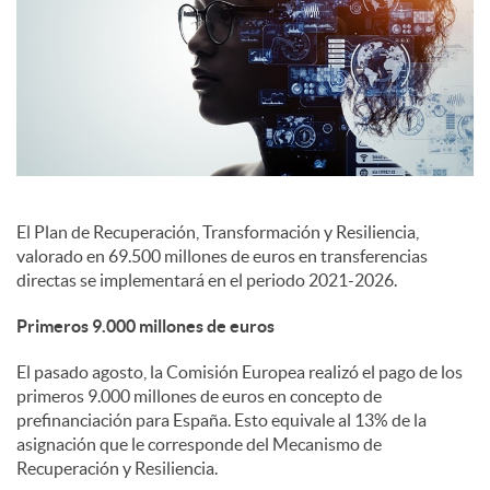
c
o
n
El Plan de Recuperación, Transformación y Resiliencia,
t
valorado en 69.500 millones de euros en transferencias
directas se implementará en el periodo 2021-2026.
e
Primeros 9.000 millones de euros
El pasado agosto, la Comisión Europea realizó el pago de los
n
primeros 9.000 millones de euros en concepto de
prefinanciación para España. Esto equivale al 13% de la
asignación que le corresponde del Mecanismo de
i
Recuperación y Resiliencia.