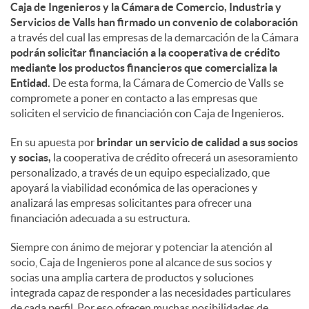
Caja de Ingenieros y la Cámara de Comercio, Industria y
Servicios de Valls han firmado un convenio de colaboración
d
a través del cual las empresas de la demarcación de la Cámara
podrán solicitar financiación a la cooperativa de crédito
mediante los productos financieros que comercializa la
o
Entidad.
De esta forma, la Cámara de Comercio de Valls se
compromete a poner en contacto a las empresas que
soliciten el servicio de financiación con Caja de Ingenieros.
s
En su apuesta por
brindar un servicio de calidad a sus socios
y socias,
la cooperativa de crédito ofrecerá un asesoramiento
personalizado, a través de un equipo especializado, que
apoyará la viabilidad económica de las operaciones y
analizará las empresas solicitantes para ofrecer una
financiación adecuada a su estructura.
Siempre con ánimo de mejorar y potenciar la atención al
socio, Caja de Ingenieros pone al alcance de sus socios y
socias una amplia cartera de productos y soluciones
integrada capaz de responder a las necesidades particulares
de cada perfil. Por eso ofrecen muchas posibilidades de