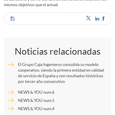
mismos objetivos que el actual.
C
o
Noticias relacionadas
m
El Grupo Caja Ingenieros consolida su modelo
cooperativo, siendo la primera entidad en calidad
p
de servicio de España y con resultados históricos
por tercer año consecutivo
a
NEWS & YOU num.6
NEWS & YOU num.5
r
NEWS & YOU num.4