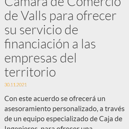
Cámara de Comercio
de Valls para ofrecer
c
su servicio de
a
financiación a las
d
empresas del
o
territorio
30.11.2021
r
Con este acuerdo se ofrecerá un
d
asesoramiento personalizado, a través
de un equipo especializado de Caja de
e
Ingenieros, para ofrecer una