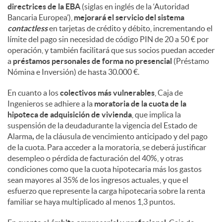
directrices de la EBA
(siglas en inglés de la ‘Autoridad
Bancaria Europea’),
mejorará el servicio del sistema
contactless
en tarjetas de crédito y débito, incrementando el
límite del pago sin necesidad de código PIN de 20 a 50 € por
operación, y también facilitará que sus socios puedan acceder
a
préstamos personales de forma no presencial
(Préstamo
Nómina e Inversión) de hasta 30.000 €.
En cuanto a los
colectivos más vulnerables
, Caja de
Ingenieros se adhiere a la
moratoria de la cuota de la
hipoteca de adquisición de vivienda
, que implica la
suspensión de la deudadurante la vigencia del Estado de
Alarma
,
de la cláusula de vencimiento anticipado y del pago
de la cuota. Para acceder a la moratoria, se deberá justificar
desempleo o pérdida de facturación del 40%, y otras
condiciones como que la cuota hipotecaria más los gastos
sean mayores al 35% de los ingresos actuales, y que el
esfuerzo que represente la carga hipotecaria sobre la renta
familiar se haya multiplicado al menos 1,3 puntos.