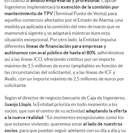
En cuanto al
ámbito empresarial y profesional
, Caja de
Ingenieros implementará la
exención de la comisión por
mantenimiento de TPV
(Terminal Punto de Venta) para
aquellos comercios afectados por el Estado de Alarma, una
medida ya aplicada a la comisión del mes de marzo que se
mantendrá vigente y se adaptará mientras dure esta
situación excepcional. Por otro lado, la Entidad impulsa
diferentes
líneas de financiación para empresas y
autónomos
con aval público de hasta el 80%
, adhiriéndose
así a las líneas ICO, ofreciendo créditos por un importe
máximo de 1,5 millones de euros (ampliables en función de
las circunstancias del solicitante), y a las líneas de ICF y
Avalis, con un importe máximo de 2,5 millones de euros por
solicitante.
Según el director de negocio bancario de Caja de Ingenieros,
Juanjo Llopis
, la Entidad prioriza en todo momento a los
socios, que son el centro de su actividad
adaptando la oferta
a la nueva realidad
: “En momentos excepcionales como los
que estamos viviendo, queremos estar
al lado de nuestros
socios
, para que puedan seguir adelante con su día a día y su