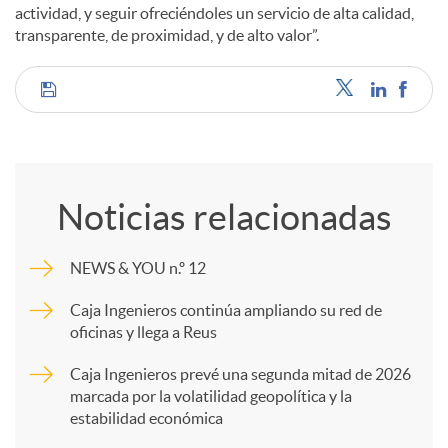
actividad, y seguir ofreciéndoles un servicio de alta calidad,
transparente, de proximidad, y de alto valor”.
C
o
Noticias relacionadas
m
NEWS & YOU n.º 12
p
Caja Ingenieros continúa ampliando su red de
oficinas y llega a Reus
a
Caja Ingenieros prevé una segunda mitad de 2026
marcada por la volatilidad geopolítica y la
estabilidad económica
r