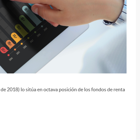
i
de 2018) lo sitúa en octava posición de los fondos de renta