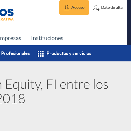
Acceso
Date de alta
mpresas
Instituciones
Profesionales
Productos y servicios
 Equity, FI entre los
 2018