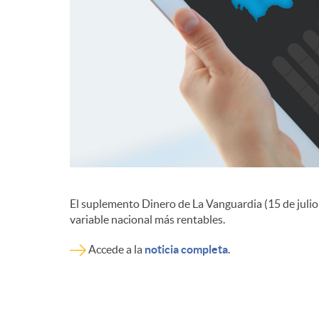
d
e
c
o
El suplemento Dinero de La Vanguardia (15 de julio 
n
variable nacional más rentables.
Accede a la
noticia completa
.
t
e