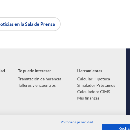
oticias en la Sala de Prensa
dad
Te puede interesar
Herramientas
Tramitación de herencia
Calcular Hipoteca
Talleres y encuentros
Simulador Préstamos
Calculadora CIMS
Mis finanzas
Política de privacidad
Recha