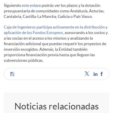
Siguiendo
este enlace
podrás ver los plazos y la dotación
d
presupuestaria de comunidades como Andalucía, Asturias,
Cantabria, Castilla-La Mancha, Galicia o País Vasco.
o
Caja de Ingenieros participa activamente en la distribución y
aplicación de los Fondos Europeos,
asesorando a los socios y
a las socias en el acceso a los mismos y analizando la
s
financiación adicional que puedan requerir los proyectos de
inversión escogidos. Además, la Entidad también
proporciona financiación previa hasta que lleguen las
subvenciones públicas.
C
o
Noticias relacionadas