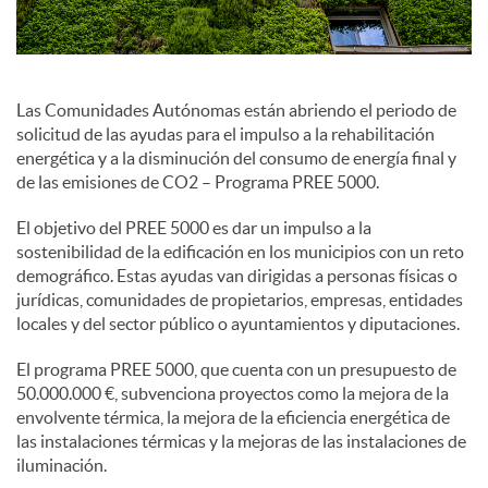
c
Las Comunidades Autónomas están abriendo el periodo de
o
solicitud de las ayudas para el impulso a la rehabilitación
energética y a la disminución del consumo de energía final y
de las emisiones de CO2 – Programa PREE 5000.
n
El objetivo del PREE 5000 es dar un impulso a la
sostenibilidad de la edificación en los municipios con un reto
t
demográfico. Estas ayudas van dirigidas a personas físicas o
jurídicas, comunidades de propietarios, empresas, entidades
locales y del sector público o ayuntamientos y diputaciones.
e
El programa PREE 5000, que cuenta con un presupuesto de
50.000.000 €, subvenciona proyectos como la mejora de la
n
envolvente térmica, la mejora de la eficiencia energética de
las instalaciones térmicas y la mejoras de las instalaciones de
i
iluminación.