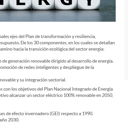
ales ejes del Plan de transformación y resiliencia,
i
esupuesto. De los 30 componentes, en los cuales se detallan
camino hacia la transición ecológica del sector energía:
e generación renovable dirigido al desarrollo de energía.
omoción de redes inteligentes y despliegue de la
ovable y su integración sectorial.
con los objetivos del Plan Nacional Integrado de Energía
tivo alcanzar un sector eléctrico 100% renovable en 2050,
es de efecto invernadero (GEI) respecto a 1990.
 año 2030.