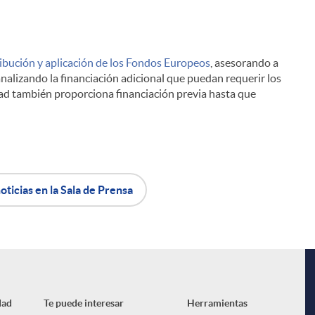
ribución y aplicación de los Fondos Europeos
, asesorando a
 analizando la financiación adicional que puedan requerir los
ad también proporciona financiación previa hasta que
oticias en la Sala de Prensa
dad
Te puede interesar
Herramientas