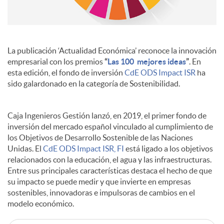
c
La publicación ‘Actualidad Económica’ reconoce la innovación
o
empresarial con los premios
“
Las 100 mejores ideas
”
. En
esta edición, el fondo de inversión
CdE ODS Impact ISR
ha
sido galardonado en la categoría de Sostenibilidad.
n
Caja Ingenieros Gestión lanzó, en 2019, el primer fondo de
t
inversión del mercado español vinculado al cumplimiento de
los Objetivos de Desarrollo Sostenible de las Naciones
Unidas. El
CdE ODS Impact ISR, FI
está ligado a los objetivos
e
relacionados con la educación, el agua y las infraestructuras.
Entre sus principales características destaca el hecho de que
n
su impacto se puede medir y que invierte en empresas
sostenibles, innovadoras e impulsoras de cambios en el
modelo económico.
i