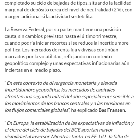
completado su ciclo de bajadas de tipos, situando la facilidad
marginal de depósito cerca del nivel de neutralidad (2 %), con
margen adicional si la actividad se debilita.
La Reserva Federal, por su parte, mantiene una posición
cauta, sin cambios previstos hasta el último trimestre,
cuando podría iniciar recortes si se reduce la incertidumbre
política. Los mercados de renta fija y divisas continúan
marcados por la volatilidad, reflejando un contexto
geopolítico complejo y unas expectativas inflacionarias aún
inciertas en el medio plazo.
“
En este contexto de divergencia monetaria y elevada
incertidumbre geopolítica, los mercados de capitales
afrontan una segunda mitad del año especialmente sensible a
los movimientos de los bancos centrales y a las tensiones en
los flujos comerciales globales
”, ha explicado
Bas Fransen
.
“
En Europa, la estabilización de las expectativas de inflación y
el cierre del ciclo de bajadas del BCE aportan mayor
visibilidad al inversor. Mientras tanto, en EE. UU., la falta de