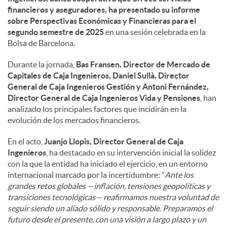
financieros y aseguradores, ha presentado su informe
sobre Perspectivas Económicas y Financieras para el
d
segundo semestre de 2025
en una sesión celebrada en la
Bolsa de Barcelona.
o
Durante la jornada,
Bas Fransen, Director de Mercado de
Capitales de Caja Ingenieros, Daniel Sullà, Director
s
General de Caja Ingenieros Gestión y Antoni Fernández,
Director General de Caja Ingenieros Vida y Pensiones
, han
analizado los principales factores que incidirán en la
evolución de los mercados financieros.
En el acto,
Juanjo Llopis, Director General de Caja
Ingenieros
, ha destacado en su intervención inicial la solidez
con la que la entidad ha iniciado el ejercicio, en un entorno
internacional marcado por la incertidumbre: “
Ante los
grandes retos globales —inflación, tensiones geopolíticas y
transiciones tecnológicas— reafirmamos nuestra voluntad de
seguir siendo un aliado sólido y responsable. Preparamos el
futuro desde el presente, con una visión a largo plazo y un