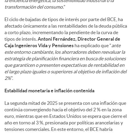
la eficiencia energética, la sostenibilidad industrial o la
transformación del consumo.
”
El ciclo de bajadas de tipos de interés por parte del BCE, ha
afectado únicamente a las rentabilidades de la deuda pública
a corto plazo, incrementando la pendiente de la curva de
tipos de interés.
Antoni Fernández, Director General de
Caja Ingenieros Vida y Pensiones
ha explicado que “
ante
este entorno cambiante, los ahorradores deben reevaluar la
estrategia de planificación financiera en busca de soluciones
que garanticen o presenten expectativas de rentabilidad en
el largo plazo iguales o superiores al objetivo de inflación del
2%
”.
Estabilidad monetaria e inflación contenida
La segunda mitad de 2025 se presenta con una inflación que
continúa convergiendo hacia el objetivo del 2 % en la zona
euro, mientras que en Estados Unidos se espera que cierre el
año en torno al 3 %, presionada por políticas arancelarias y
tensiones comerciales. En este entorno, el BCE habría