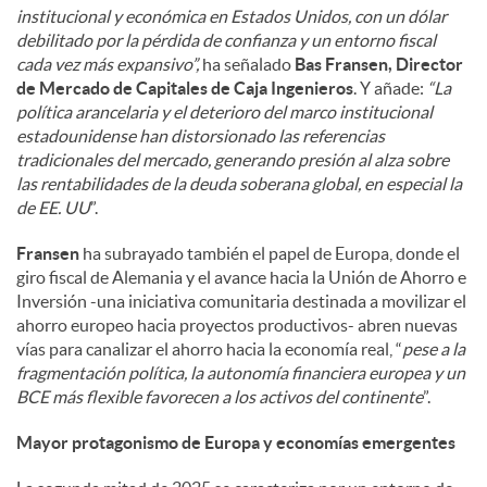
institucional y económica en Estados Unidos, con un dólar
debilitado por la pérdida de confianza y un entorno fiscal
cada vez más expansivo”,
ha señalado
Bas Fransen, Director
de Mercado de Capitales de Caja Ingenieros
. Y añade:
“La
política arancelaria y el deterioro del marco institucional
estadounidense han distorsionado las referencias
tradicionales del mercado, generando presión al alza sobre
las rentabilidades de la deuda soberana global, en especial la
de EE. UU
”.
Fransen
ha subrayado también el papel de Europa, donde el
giro fiscal de Alemania y el avance hacia la Unión de Ahorro e
Inversión -una iniciativa comunitaria destinada a movilizar el
ahorro europeo hacia proyectos productivos- abren nuevas
vías para canalizar el ahorro hacia la economía real, “
pese a la
fragmentación política, la autonomía financiera europea y un
BCE más flexible favorecen a los activos del continente
”.
Mayor protagonismo de Europa y economías emergentes