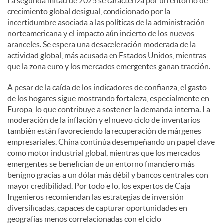
La segunda mitad de 2025 se caracteriza por un entorno de
crecimiento global desigual, condicionado por la
incertidumbre asociada a las políticas de la administración
norteamericana y el impacto aún incierto de los nuevos
aranceles. Se espera una desaceleración moderada de la
actividad global, más acusada en Estados Unidos, mientras
que la zona euro y los mercados emergentes ganan tracción.
A pesar de la caída de los indicadores de confianza, el gasto
de los hogares sigue mostrando fortaleza, especialmente en
Europa, lo que contribuye a sostener la demanda interna. La
moderación de la inflación y el nuevo ciclo de inventarios
también están favoreciendo la recuperación de márgenes
empresariales. China continúa desempeñando un papel clave
como motor industrial global, mientras que los mercados
emergentes se benefician de un entorno financiero más
benigno gracias a un dólar más débil y bancos centrales con
mayor credibilidad. Por todo ello, los expertos de Caja
Ingenieros recomiendan las estrategias de inversión
diversificadas, capaces de capturar oportunidades en
geografías menos correlacionadas con el ciclo