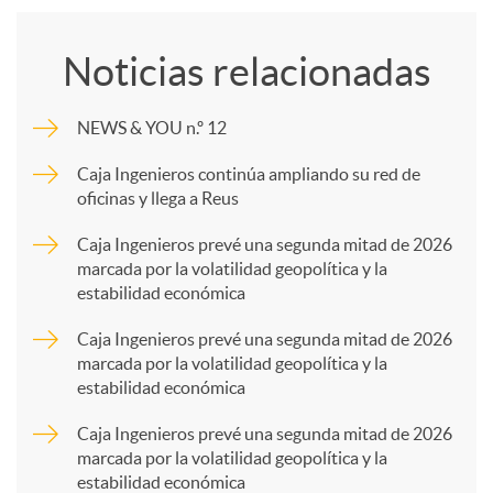
o
Noticias relacionadas
m
NEWS & YOU n.º 12
p
Caja Ingenieros continúa ampliando su red de
oficinas y llega a Reus
a
Caja Ingenieros prevé una segunda mitad de 2026
marcada por la volatilidad geopolítica y la
estabilidad económica
r
Caja Ingenieros prevé una segunda mitad de 2026
marcada por la volatilidad geopolítica y la
t
estabilidad económica
Caja Ingenieros prevé una segunda mitad de 2026
i
marcada por la volatilidad geopolítica y la
estabilidad económica