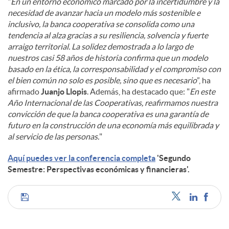
"
En un entorno económico marcado por la incertidumbre y la
necesidad de avanzar hacia un modelo más sostenible e
inclusivo, la banca cooperativa se consolida como una
tendencia al alza gracias a su resiliencia, solvencia y fuerte
arraigo territorial. La solidez demostrada a lo largo de
nuestros casi 58 años de historia confirma que un modelo
basado en la ética, la corresponsabilidad y el compromiso con
el bien común no solo es posible, sino que es necesario
”, ha
afirmado
Juanjo Llopis
. Además, ha destacado que: "
En este
Año Internacional de las Cooperativas, reafirmamos nuestra
convicción de que la banca cooperativa es una garantía de
futuro en la construcción de una economía más equilibrada y
al servicio de las personas.
"
Aquí puedes ver la conferencia completa
'Segundo
Semestre: Perspectivas económicas y financieras'.
C