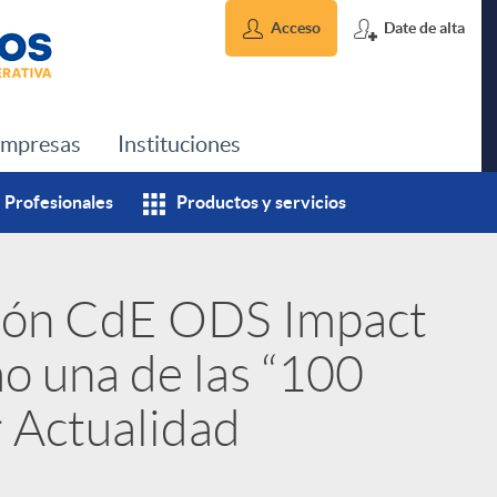
Acceso
Date de alta
mpresas
Instituciones
Profesionales
Productos y servicios
sión CdE ODS Impact
o una de las “100
r Actualidad