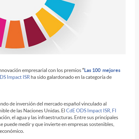
innovación empresarial con los premios
“
Las 100 mejores
i
DS Impact ISR
ha sido galardonado en la categoría de
fondo de inversión del mercado español vinculado al
ible de las Naciones Unidas. El
CdE ODS Impact ISR, FI
ción, el agua y las infraestructuras. Entre sus principales
se puede medir y que invierte en empresas sostenibles,
 económico.