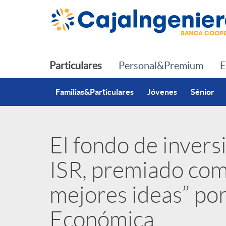
Saltar al contenido principal
Particulares
Personal&Premium
E
Familias&Particulares
Jóvenes
Sénior
El fondo de inver
P
ISR, premiado com
u
mejores ideas” po
b
Económica