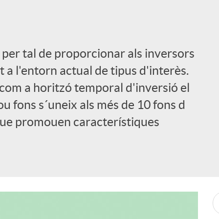
a per tal de proporcionar als inversors
 a l'entorn actual de tipus d'interès.
com a horitzó temporal d'inversió el
u fons s´uneix als més de 10 fons d
que promouen característiques