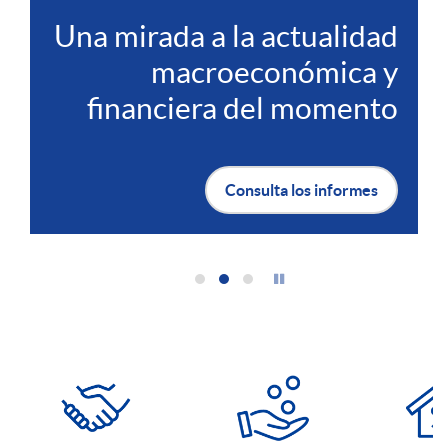
Una mirada a la actualidad
o
macroeconómica y
financiera del momento
Consulta los informes
A
c