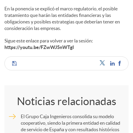
En la ponencia se explicó el marco regulatorio, el posible
d
tratamiento que harán las entidades financieras y las
obligaciones y posibles estrategias que deberían tener en
consideración las empresas.
o
Sigue este enlace para volver a ver la sesión:
https://youtu.be/FZwWJ5nWTgI
s
C
o
Noticias relacionadas
m
El Grupo Caja Ingenieros consolida su modelo
cooperativo, siendo la primera entidad en calidad
p
de servicio de España y con resultados históricos