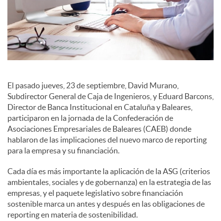
c
o
n
El pasado jueves, 23 de septiembre, David Murano,
Subdirector General de Caja de Ingenieros, y Eduard Barcons,
Director de Banca Institucional en Cataluña y Baleares,
t
participaron en la jornada de la Confederación de
Asociaciones Empresariales de Baleares (CAEB) donde
hablaron de las implicaciones del nuevo marco de reporting
e
para la empresa y su financiación.
Cada día es más importante la aplicación de la ASG (criterios
n
ambientales, sociales y de gobernanza) en la estrategia de las
empresas, y el paquete legislativo sobre financiación
sostenible marca un antes y después en las obligaciones de
i
reporting en materia de sostenibilidad.