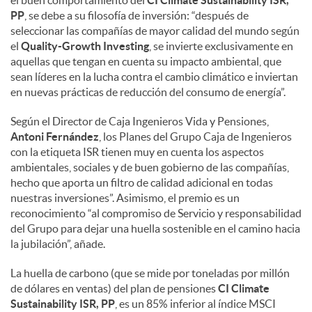
PP
, se debe a su filosofía de inversión: “después de
seleccionar las compañías de mayor calidad del mundo según
el
Quality-Growth Investing
, se invierte exclusivamente en
aquellas que tengan en cuenta su impacto ambiental, que
sean líderes en la lucha contra el cambio climático e inviertan
en nuevas prácticas de reducción del consumo de energía”.
Según el Director de Caja Ingenieros Vida y Pensiones,
Antoni Fernández
, los Planes del Grupo Caja de Ingenieros
con la etiqueta ISR tienen muy en cuenta los aspectos
ambientales, sociales y de buen gobierno de las compañías,
hecho que aporta un filtro de calidad adicional en todas
nuestras inversiones”. Asimismo, el premio es un
reconocimiento “al compromiso de Servicio y responsabilidad
del Grupo para dejar una huella sostenible en el camino hacia
la jubilación”, añade.
La huella de carbono (que se mide por toneladas por millón
de dólares en ventas) del plan de pensiones
CI Climate
Sustainability ISR, PP
, es un 85% inferior al índice MSCI