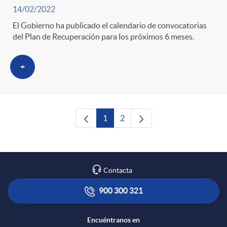
14/02/2022
El Gobierno ha publicado el calendario de convocatorias
del Plan de Recuperación para los próximos 6 meses.
+
1
2
Página
Página
Contacta
900 300 321
Encuéntranos en