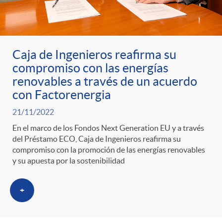
o
r
Caja de Ingenieros reafirma su
compromiso con las energías
i
renovables a través de un acuerdo
con Factorenergia
a
21/11/2022
En el marco de los Fondos Next Generation EU y a través
s
del Préstamo ECO, Caja de Ingenieros reafirma su
compromiso con la promoción de las energías renovables
y su apuesta por la sostenibilidad
+