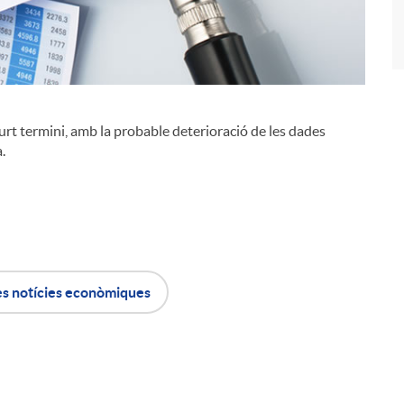
urt termini, amb la probable deterioració de les dades
i
.
es notícies econòmiques