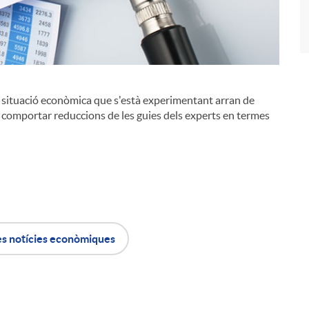
a situació econòmica que s'està experimentant arran de
i
ia comportar reduccions de les guies dels experts en termes
es notícies econòmiques