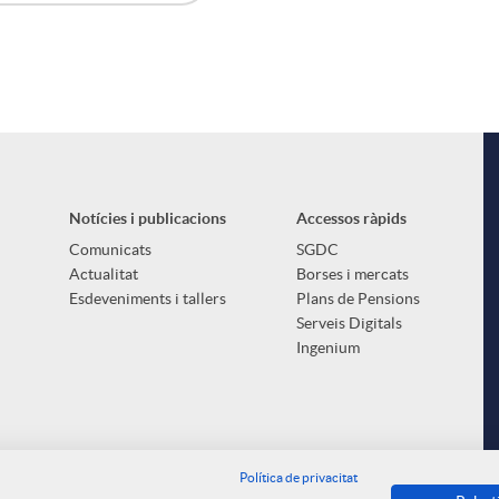
Notícies i publicacions
Accessos ràpids
Comunicats
SGDC
Actualitat
Borses i mercats
Esdeveniments i tallers
Plans de Pensions
Serveis Digitals
Ingenium
Política de privacitat