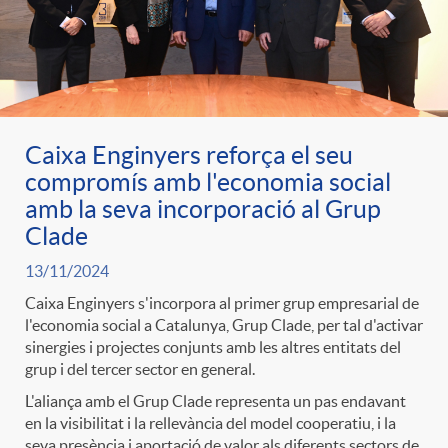
Caixa Enginyers reforça el seu
compromís amb l'economia social
amb la seva incorporació al Grup
Clade
13/11/2024
Caixa Enginyers s'incorpora al primer grup empresarial de
l'economia social a Catalunya, Grup Clade, per tal d'activar
sinergies i projectes conjunts amb les altres entitats del
grup i del tercer sector en general.
L'aliança amb el Grup Clade representa un pas endavant
en la visibilitat i la rellevància del model cooperatiu, i la
seva presència i aportació de valor als diferents sectors de