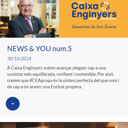
NEWS & YOU num.5
30/10/2024
A Caixa Enginyers volem avançar plegats cap a una
societat més equilibrada, resilient i sostenible. Per això
creiem que #CEApropa és la síntesi perfecta del que som i
de cap a on anem: una Entitat propera.
+