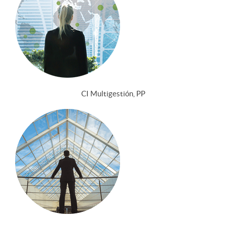
CI Multigestión, PP