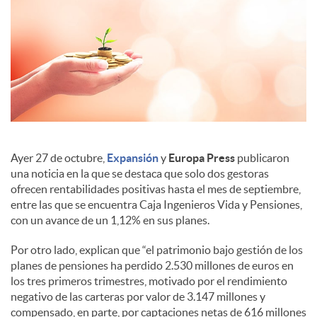
c
o
n
Ayer 27 de octubre,
Expansión
y
Europa Press
publicaron
t
una noticia en la que se destaca que solo dos gestoras
ofrecen rentabilidades positivas hasta el mes de septiembre,
entre las que se encuentra Caja Ingenieros Vida y Pensiones,
e
con un avance de un 1,12% en sus planes.
Por otro lado, explican que “el patrimonio bajo gestión de los
n
planes de pensiones ha perdido 2.530 millones de euros en
los tres primeros trimestres, motivado por el rendimiento
negativo de las carteras por valor de 3.147 millones y
i
compensado, en parte, por captaciones netas de 616 millones