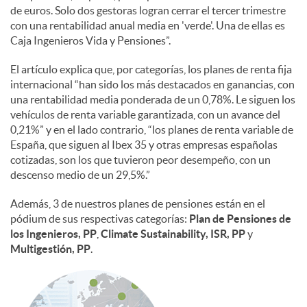
de euros. Solo dos gestoras logran cerrar el tercer trimestre
con una rentabilidad anual media en 'verde'. Una de ellas es
d
Caja Ingenieros Vida y Pensiones”.
El artículo explica que, por categorías, los planes de renta fija
o
internacional “han sido los más destacados en ganancias, con
una rentabilidad media ponderada de un 0,78%. Le siguen los
vehículos de renta variable garantizada, con un avance del
s
0,21%” y en el lado contrario, “los planes de renta variable de
España, que siguen al Ibex 35 y otras empresas españolas
cotizadas, son los que tuvieron peor desempeño, con un
descenso medio de un 29,5%.”
Además, 3 de nuestros planes de pensiones están en el
pódium de sus respectivas categorías:
Plan de Pensiones de
los Ingenieros, PP
,
Climate Sustainability, ISR, PP
y
Multigestión, PP
.