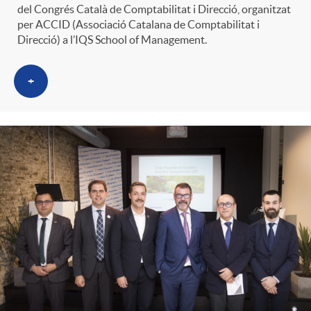
del Congrés Català de Comptabilitat i Direcció, organitzat
per ACCID (Associació Catalana de Comptabilitat i
Direcció) a l’IQS School of Management.
+