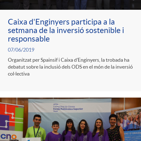
Caixa d'Enginyers participa a la
setmana de la inversió sostenible i
responsable
07/06/2019
Organitzat per Spainsif i Caixa d’Enginyers, la trobada ha
debatut sobre la inclusió dels ODS en el món de la inversió
col·lectiva