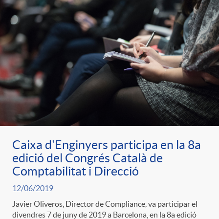
Caixa d'Enginyers participa en la 8a
edició del Congrés Català de
Comptabilitat i Direcció
12/06/2019
Javier Oliveros, Director de Compliance, va participar el
divendres 7 de juny de 2019 a Barcelona, en la 8a edició