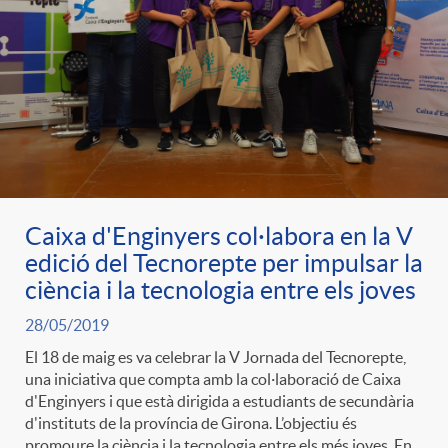
Caixa d'Enginyers col·labora en la V
edició del Tecnorepte per impulsar la
ciència i la tecnologia entre els joves
28/05/2019
El 18 de maig es va celebrar la V Jornada del Tecnorepte,
una iniciativa que compta amb la col·laboració de Caixa
d'Enginyers i que està dirigida a estudiants de secundària
d'instituts de la província de Girona. L’objectiu és
promoure la ciència i la tecnologia entre els més joves. En