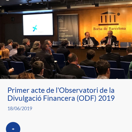
Primer acte de l'Observatori de la
Divulgació Financera (ODF) 2019
18/06/2019
+