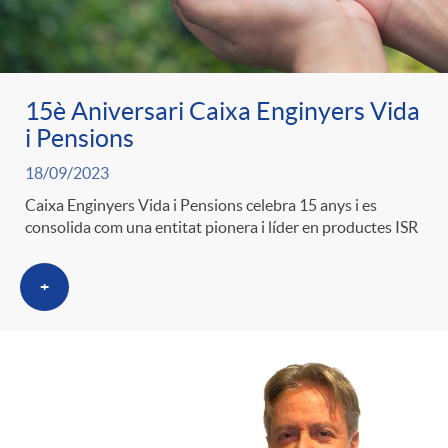
15è Aniversari Caixa Enginyers Vida
i Pensions
18/09/2023
Caixa Enginyers Vida i Pensions celebra 15 anys i es
consolida com una entitat pionera i líder en productes ISR
+