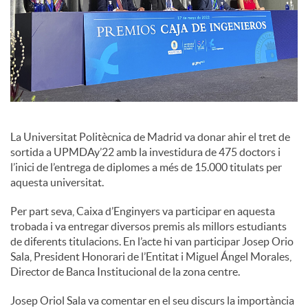
c
o
n
La Universitat Politècnica de Madrid va donar ahir el tret de
sortida a UPMDAy’22 amb la investidura de 475 doctors i
t
l’inici de l’entrega de diplomes a més de 15.000 titulats per
aquesta universitat.
i
Per part seva, Caixa d’Enginyers va participar en aquesta
trobada i va entregar diversos premis als millors estudiants
de diferents titulacions. En l’acte hi van participar Josep Orio
n
Sala, President Honorari de l’Entitat i Miguel Ángel Morales,
Director de Banca Institucional de la zona centre.
g
Josep Oriol Sala va comentar en el seu discurs la importància