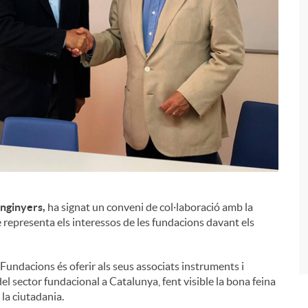
Enginyers,
ha signat un conveni de col·laboració amb la
i
 representa els interessos de les fundacions davant els
Fundacions és oferir als seus associats instruments i
del sector fundacional a Catalunya, fent visible la bona feina
 la ciutadania.