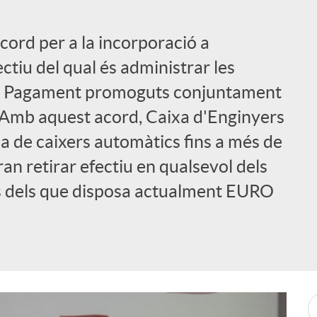
cord per a la incorporació a
ctiu del qual és administrar les
 de Pagament promoguts conjuntament
 Amb aquest acord, Caixa d'Enginyers
a de caixers automàtics fins a més de
ran retirar efectiu en qualsevol dels
s dels que disposa actualment EURO