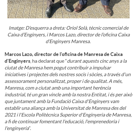
Imatge: D’esquerra a dreta: Oriol Solà, tècnic comercial de
Caixa d’Enginyers, i Marcos Lazo, director de l’oficina Caixa
d’Enginyers Manresa.
Marcos Lazo, director de l'oficina de Manresa de Caixa
d'Enginyers
, ha declarat que “
durant aquests cinc anys a la
ciutat de Manresa hem pogut contribuir a impulsar
iniciatives i projectes dels nostres socis i sòcies, a través d'un
assessorament personalitzat, proper i de qualitat. A més,
Manresa, com a ciutat amb una important herència
industrial, té un gran vincle amb la nostra Entitat, i és per això
que juntament amb la Fundació Caixa d'Enginyers vam
establir una aliança amb la Universitat de Manresa des del
2021 i l'Escola Politècnica Superior d'Enginyeria de Manresa,
a fi de continuar fomentant l'educació, l'emprenedoria i
l'enginyeria
”.