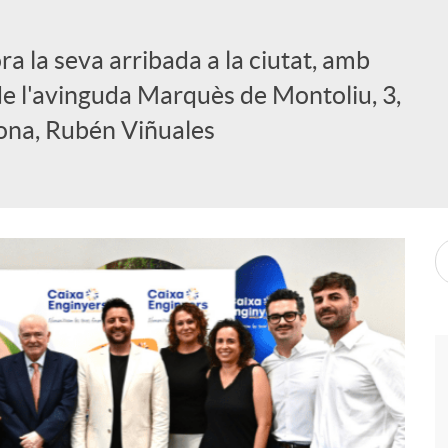
 la seva arribada a la ciutat, amb
 de l'avinguda Marquès de Montoliu, 3,
gona, Rubén Viñuales