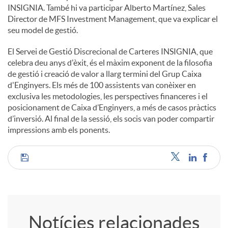
INSIGNIA. També hi va participar Alberto Martínez, Sales
Director de MFS Investment Management, que va explicar el
u
seu model de gestió.
El Servei de Gestió Discrecional de Carteres INSIGNIA, que
t
celebra deu anys d'èxit, és el màxim exponent de la filosofia
de gestió i creació de valor a llarg termini del Grup Caixa
d'Enginyers. Els més de 100 assistents van conèixer en
s
exclusiva les metodologies, les perspectives financeres i el
posicionament de Caixa d’Enginyers, a més de casos pràctics
d’inversió. Al final de la sessió, els socis van poder compartir
impressions amb els ponents.
C
o
Notícies relacionades