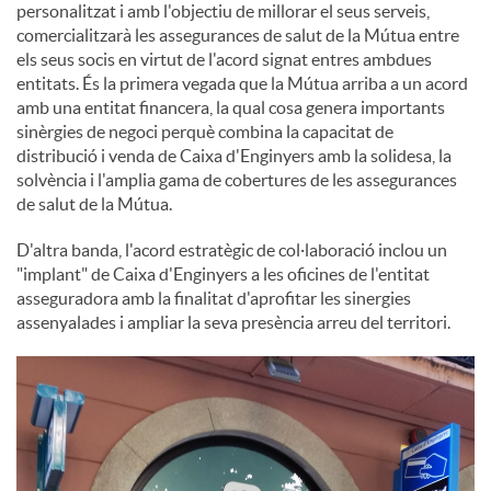
personalitzat i amb l'objectiu de millorar el seus serveis,
comercialitzarà les assegurances de salut de la Mútua entre
u
els seus socis en virtut de l'acord signat entres ambdues
entitats. És la primera vegada que la Mútua arriba a un acord
amb una entitat financera, la qual cosa genera importants
t
sinèrgies de negoci perquè combina la capacitat de
distribució i venda de Caixa d'Enginyers amb la solidesa, la
solvència i l'amplia gama de cobertures de les assegurances
s
de salut de la Mútua.
D'altra banda, l'acord estratègic de col·laboració inclou un
"implant" de Caixa d'Enginyers a les oficines de l'entitat
asseguradora amb la finalitat d'aprofitar les sinergies
assenyalades i ampliar la seva presència arreu del territori.