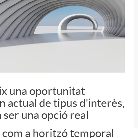
ix una oportunitat
i
n actual de tipus d'interès,
a ser una opció real
com a horitzó temporal