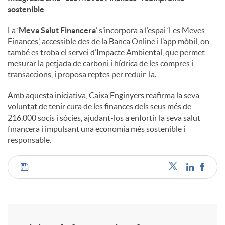
sostenible
La ‘
Meva Salut Financera
’ s’incorpora a l’espai ‘Les Meves
Finances’, accessible des de la Banca Online i l’app mòbil, on
també es troba el servei d’Impacte Ambiental, que permet
mesurar la petjada de carboni i hídrica de les compres i
transaccions, i proposa reptes per reduir-la.
Amb aquesta iniciativa, Caixa Enginyers reafirma la seva
voluntat de tenir cura de les finances dels seus més de
216.000 socis i sòcies, ajudant-los a enfortir la seva salut
financera i impulsant una economia més sostenible i
responsable.
C
o