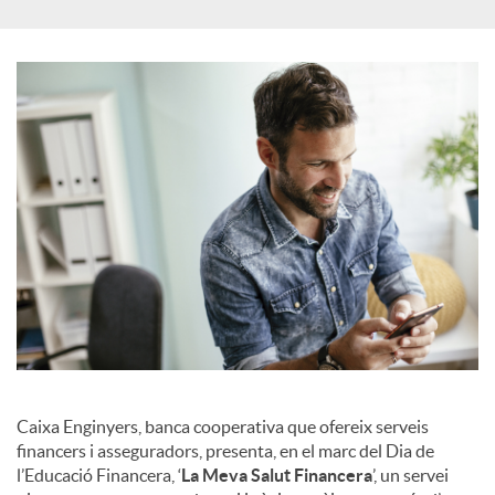
u
t
s
Caixa Enginyers, banca cooperativa que ofereix serveis
financers i asseguradors, presenta, en el marc del Dia de
l’Educació Financera, ‘
La Meva Salut Financera
’, un servei