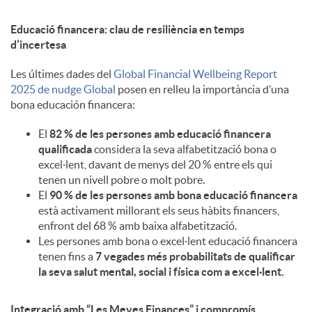
Educació financera: clau de resiliència en temps
d’incertesa
Les últimes dades del
Global Financial Wellbeing Report
2025 de nudge Global
posen en relleu la importància d’una
bona educación financera:
El
82 % de les persones amb educació financera
qualificada
considera la seva alfabetització bona o
excel·lent, davant de menys del 20 % entre els qui
tenen un nivell pobre o molt pobre.
El
90 % de les persones amb bona educació financera
està activament millorant els seus hàbits financers,
enfront del 68 % amb baixa alfabetització.
Les persones amb bona o excel·lent educació financera
tenen fins a
7 vegades més probabilitats de qualificar
la seva salut mental, social i física com a excel·lent.
Integració amb “Les Meves Finances” i compromís